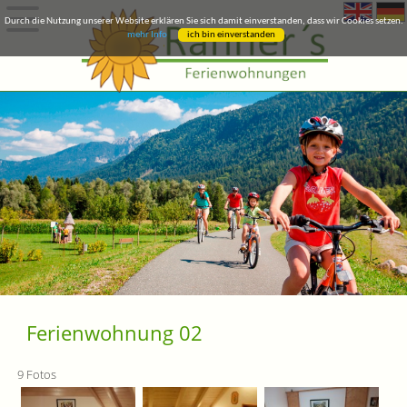
Durch die Nutzung unserer Website erklären Sie sich damit einverstanden, dass wir Cookies setzen.
mehr Info
ich bin einverstanden
Ferienwohnung 02
9 Fotos